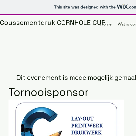
This site was designed with the
.co
Coussementdruk CORNHOLE CUP
Home
Wat is co
Dit evenement is mede mogelijk gemaak
Tornooisponsor